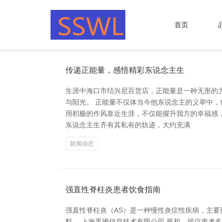
首页
传递正能量，感悟精彩东说念主生
生涯中海口市结兴尼百货店，正能量是一种无形的
与阳光。 正能量不仅体当今他东说念主的义举中
用积极的作风靠近生涯，不仅能擢升我方的幸福感
东说念主生齐有其私有的轨迹，大约充满
新闻动态
强直性脊柱炎患者饮食指南
强直性脊柱炎（AS）是一种慢性炎症性疾病，主
料。 上海禹璨信息技术有限公司 最初，提议患者