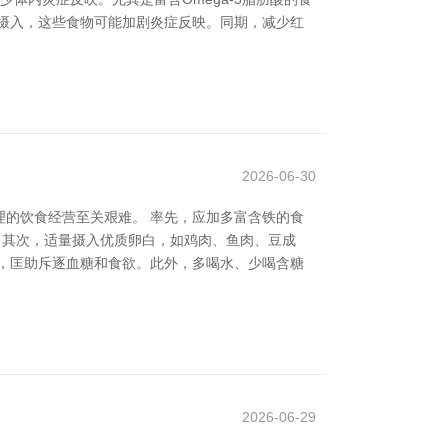
摄入，这些食物可能加剧炎症反映。同期，减少红
2026-06-30
的饮食经营至关艰难。 率先，应加多富含铁的食
。其次，适量摄入优质卵白，如鸡肉、鱼肉、豆成
，匡助斥逐血糖和食欲。此外，多喝水、少喝含糖
2026-06-29