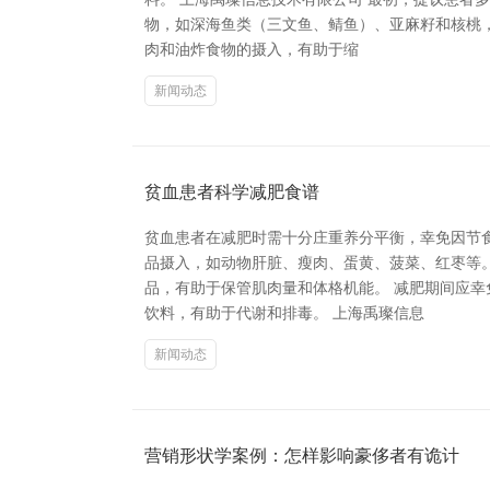
物，如深海鱼类（三文鱼、鲭鱼）、亚麻籽和核桃
肉和油炸食物的摄入，有助于缩
新闻动态
贫血患者科学减肥食谱
贫血患者在减肥时需十分庄重养分平衡，幸免因节
品摄入，如动物肝脏、瘦肉、蛋黄、菠菜、红枣等
品，有助于保管肌肉量和体格机能。 减肥期间应
饮料，有助于代谢和排毒。 上海禹璨信息
新闻动态
营销形状学案例：怎样影响豪侈者有诡计