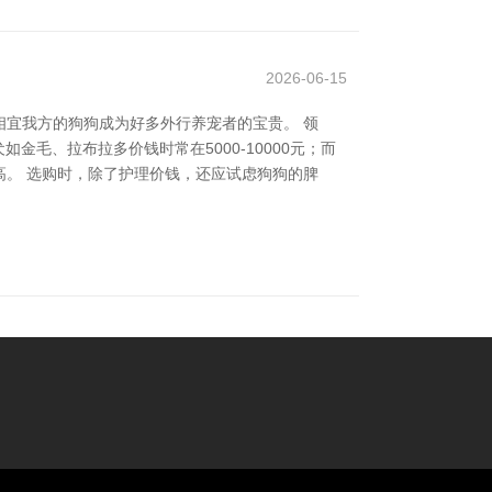
2026-06-15
宜我方的狗狗成为好多外行养宠者的宝贵。 领
金毛、拉布拉多价钱时常在5000-10000元；而
。 选购时，除了护理价钱，还应试虑狗狗的脾