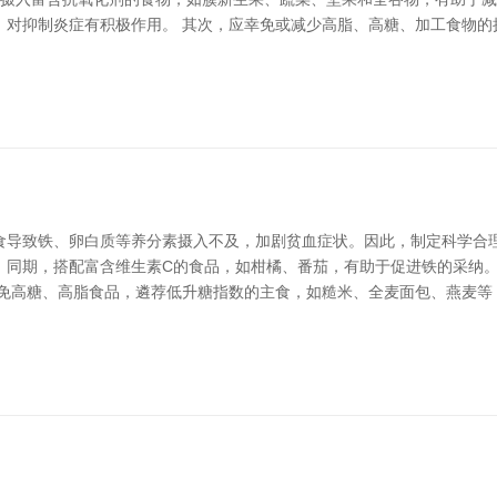
，对抑制炎症有积极作用。 其次，应幸免或减少高脂、高糖、加工食物的
食导致铁、卵白质等养分素摄入不及，加剧贫血症状。因此，制定科学合理
。同期，搭配富含维生素C的食品，如柑橘、番茄，有助于促进铁的采纳
幸免高糖、高脂食品，遴荐低升糖指数的主食，如糙米、全麦面包、燕麦等